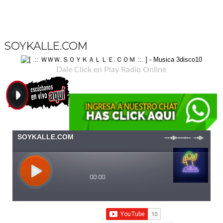
SOYKALLE.COM
Dale Click en Play Radio Online