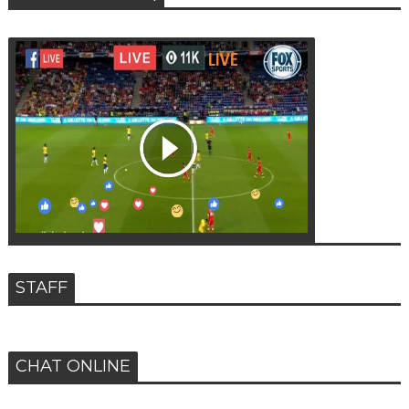
STAFF
CHAT ONLINE