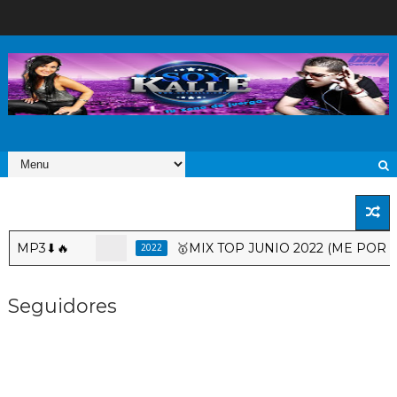
P3⬇🔥
🥇MIX TOP JUNIO 2022 (ME PORTO BO
2022
Seguidores