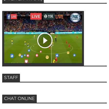
STAFF
CHAT ONLINE