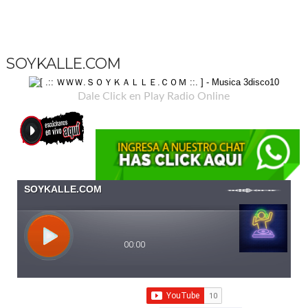
SOYKALLE.COM
Dale Click en Play Radio Online