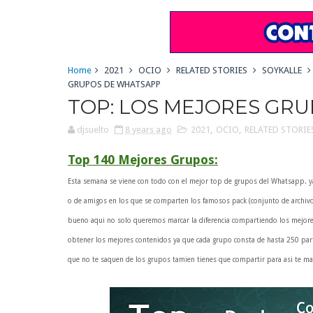
Home
2021
OCIO
RELATED STORIES
SOYKALLE
GRUPOS DE WHATSAPP
TOP: LOS MEJORES GR
djsuelto
8 years ago
2021
,
OCIO
,
RELATED STORIE
Top 140 Mejores Grupos:
Esta semana se viene con todo con el mejor top de grupos del Whatsapp. y
o de amigos en los que se comparten los famosos pack (conjunto de archiv
bueno aqui no solo queremos marcar la diferencia compartiendo los mejor
obtener los mejores contenidos ya que cada grupo consta de hasta 250 part
que no te saquen de los grupos tamien tienes que compartir para asi te m