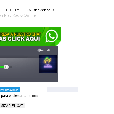
en Play Radio Online
 para el elemento
object
MIZAR EL XAT