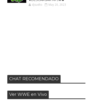
djsuelto
May 20, 2023
CHAT RECOMENDADO
Ver WWE en Vivo