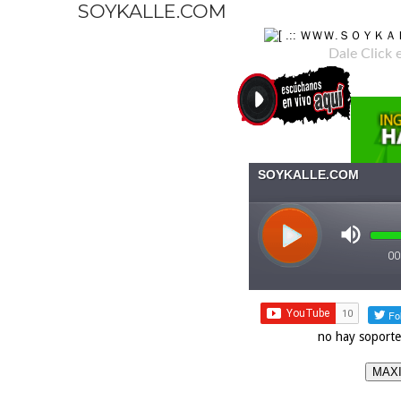
SOYKALLE.COM
Dale Click 
no hay soporte
MAXI