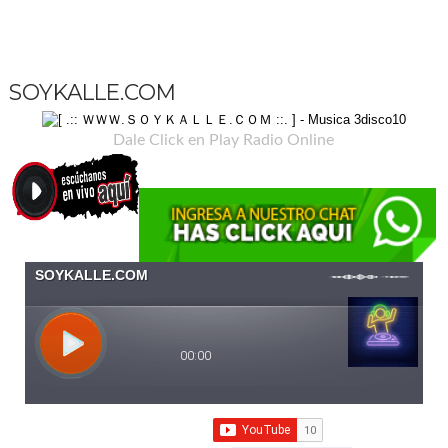
SOYKALLE.COM
Dale Click en Play Radio Online