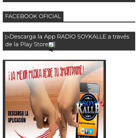
FACEBOOK OFICIAL
▷Descarga la App RADIO SOYKALLE a través
de la Play Store
|