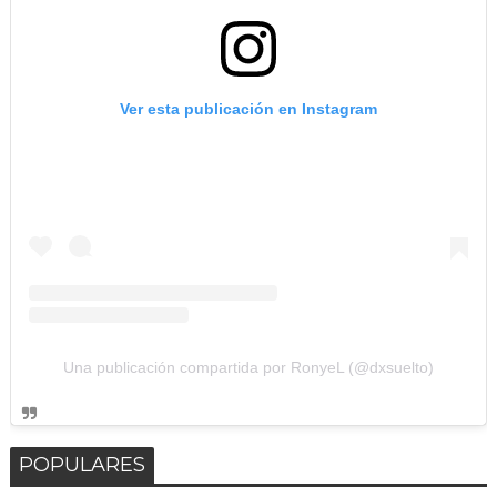
Ver esta publicación en Instagram
Una publicación compartida por RonyeL (@dxsuelto)
POPULARES