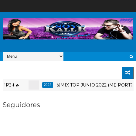
3⬇🔥
🥇MIX TOP JUNIO 2022 (ME PORTO BON
2022
Seguidores