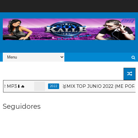
MP3⬇🔥
🥇MIX TOP JUNIO 2022 (ME PORTO B
2022
Seguidores