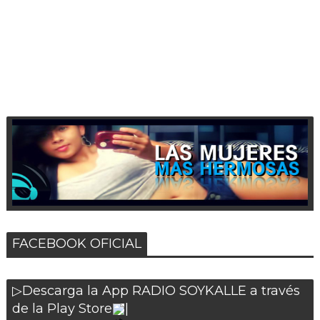
FACEBOOK OFICIAL
▷Descarga la App RADIO SOYKALLE a través
de la Play Store
|