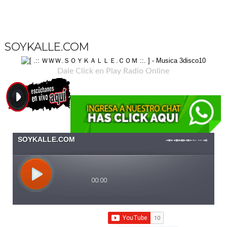
SOYKALLE.COM
Dale Click en Play Radio Online