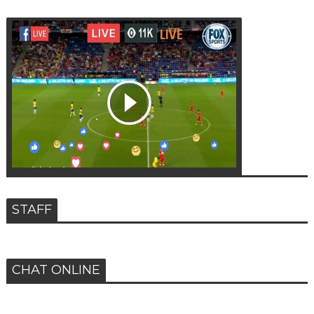
STAFF
CHAT ONLINE