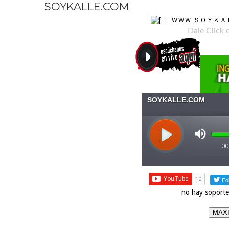
SOYKALLE.COM
Dale Click 
no hay soporte
MAXI