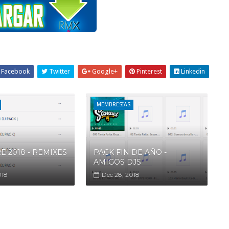
Facebook
Twitter
Google+
Pinterest
Linkedin
MEMBRESIAS
E 2018 - REMIXES
PACK FIN DE AÑO -
AMIGOS DJS
018
Dec 28, 2018