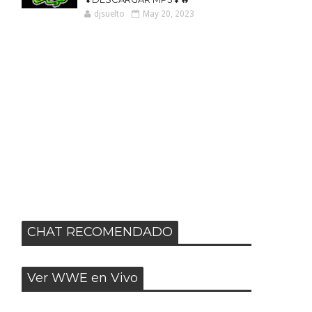
djsuelto
May 20, 2023
CHAT RECOMENDADO
Ver WWE en Vivo