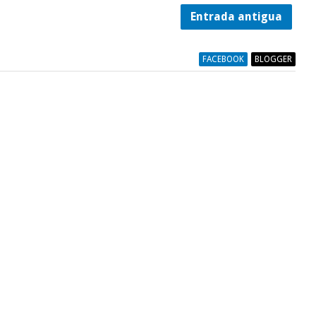
Entrada antigua
FACEBOOK
BLOGGER