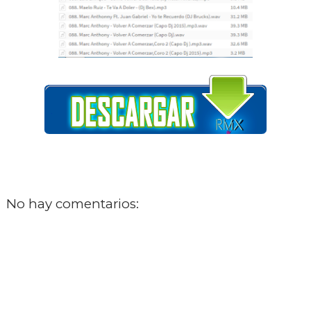
No hay comentarios:
‹
›
Inicio
Ver versión web