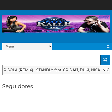
OLA (REMIX) - STANDLY feat. CRIS MJ, DUKI, NICKI NICO
Seguidores