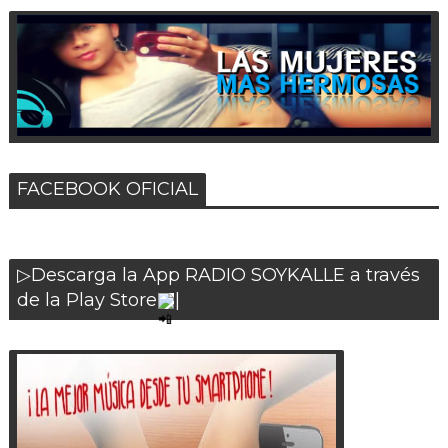
FACEBOOK OFICIAL
▷Descarga la App RADIO SOYKALLE a través
de la Play Store
|