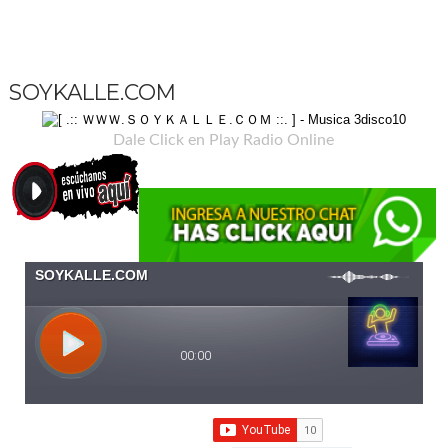
SOYKALLE.COM
Dale Click en Play Radio Online