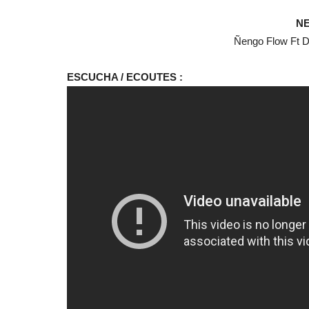
NE
Ñengo Flow Ft D
ESCUCHA / ECOUTES :