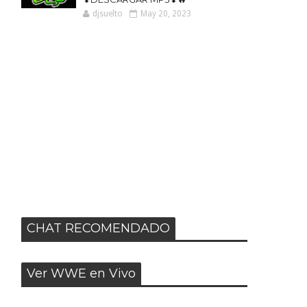
djsuelto
May 20, 2023
CHAT RECOMENDADO
Ver WWE en Vivo