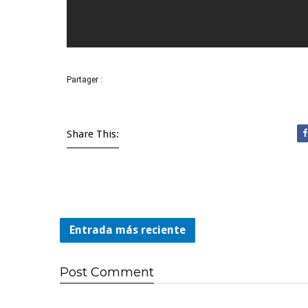
Partager :
Share This:
Entrada más reciente
Post
Comment