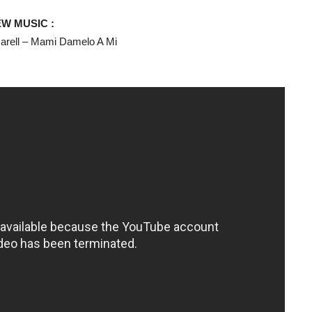
W MUSIC :
arell – Mami Damelo A Mi