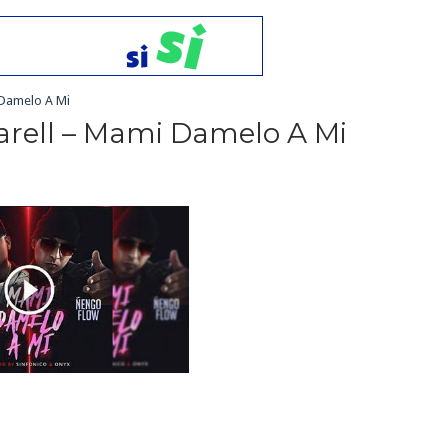
 Damelo A Mi
arell – Mami Damelo A Mi