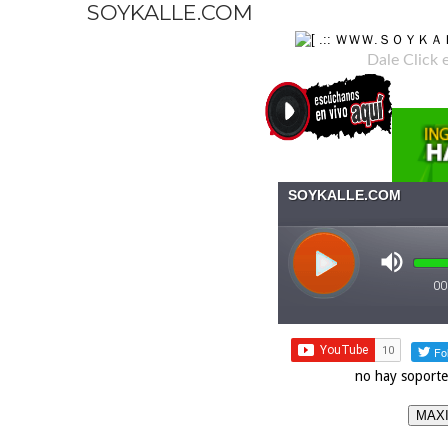
SOYKALLE.COM
Dale Click 
no hay soporte
MAXI