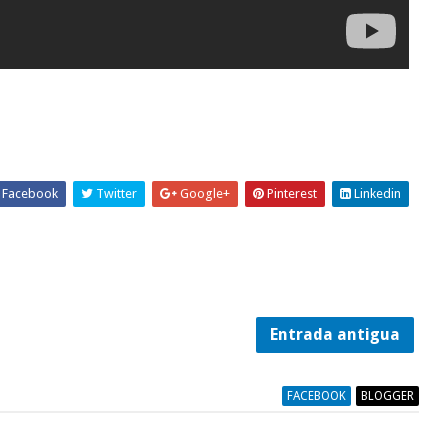
Facebook
Twitter
Google+
Pinterest
Linkedin
Entrada antigua
FACEBOOK
BLOGGER